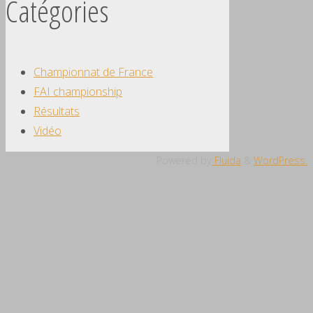
Catégories
Championnat de France
FAI championship
Résultats
Vidéo
Powered by
Fluida
&
WordPress.