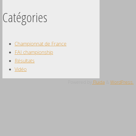
Catégories
Championnat de France
FAI championship
Résultats
Vidéo
Powered by
Fluida
&
WordPress.