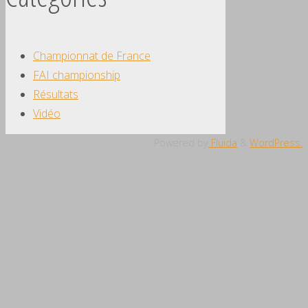
Championnat de France
FAI championship
Résultats
Vidéo
Powered by
Fluida
&
WordPress.