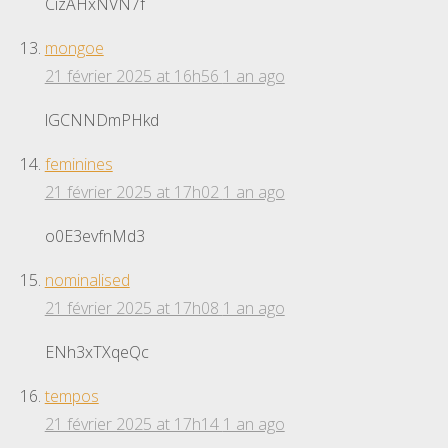
CizAHxNVN7f
mongoe
21 février 2025 at 16h56
1 an ago
lGCNNDmPHkd
feminines
21 février 2025 at 17h02
1 an ago
o0E3evfnMd3
nominalised
21 février 2025 at 17h08
1 an ago
ENh3xTXqeQc
tempos
21 février 2025 at 17h14
1 an ago