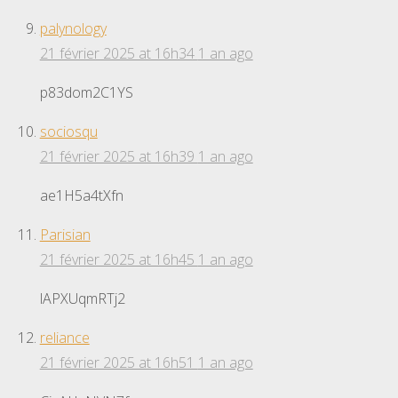
palynology
21 février 2025 at 16h34
1 an ago
p83dom2C1YS
sociosqu
21 février 2025 at 16h39
1 an ago
ae1H5a4tXfn
Parisian
21 février 2025 at 16h45
1 an ago
lAPXUqmRTj2
reliance
21 février 2025 at 16h51
1 an ago